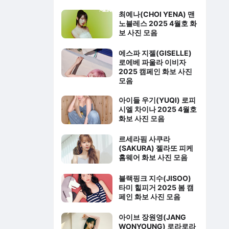
최예나(CHOI YENA) 맨
노블레스 2025 4월호 화
보 사진 모음
에스파 지젤(GISELLE)
로에베 파울라 이비자
2025 캠페인 화보 사진
모음
아이들 우기(YUQI) 로피
시엘 차이나 2025 4월호
화보 사진 모음
르세라핌 사쿠라
(SAKURA) 젤라또 피케
홈웨어 화보 사진 모음
블랙핑크 지수(JISOO)
타미 힐피거 2025 봄 캠
페인 화보 사진 모음
아이브 장원영(JANG
WONYOUNG) 로라로라