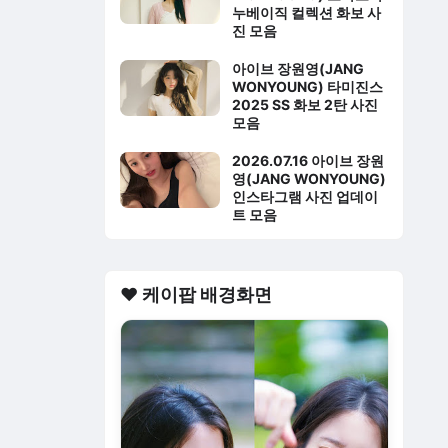
누베이직 컬렉션 화보 사
진 모음
아이브 장원영(JANG
WONYOUNG) 타미진스
2025 SS 화보 2탄 사진
모음
2026.07.16 아이브 장원
영(JANG WONYOUNG)
인스타그램 사진 업데이
트 모음
❤️ 케이팝 배경화면