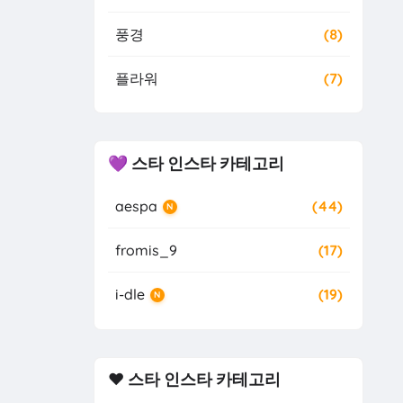
풍경
(8)
플라워
(7)
💜 스타 인스타 카테고리
aespa
(44)
N
fromis_9
(17)
i-dle
(19)
N
❤️ 스타 인스타 카테고리