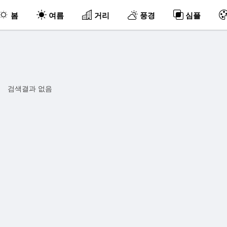
봄
여름
거리
풍경
심플
검색결과 없음