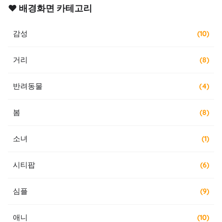
❤️ 배경화면 카테고리
감성
(10)
거리
(8)
반려동물
(4)
봄
(8)
소녀
(1)
시티팝
(6)
심플
(9)
애니
(10)