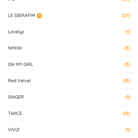
LE SSERAFIM
(27)
N
Lovelyz
(1)
NMIXX
(3)
OH MY GIRL
(3)
Red Velvet
(13)
SINGER
(1)
TWICE
(12)
VIVIZ
(1)