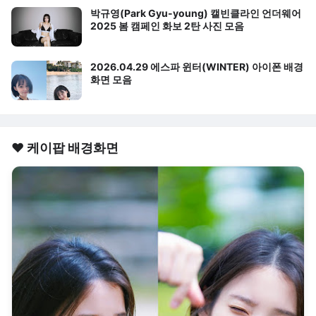
박규영(Park Gyu-young) 캘빈클라인 언더웨어
2025 봄 캠페인 화보 2탄 사진 모음
2026.04.29 에스파 윈터(WINTER) 아이폰 배경
화면 모음
❤️ 케이팝 배경화면