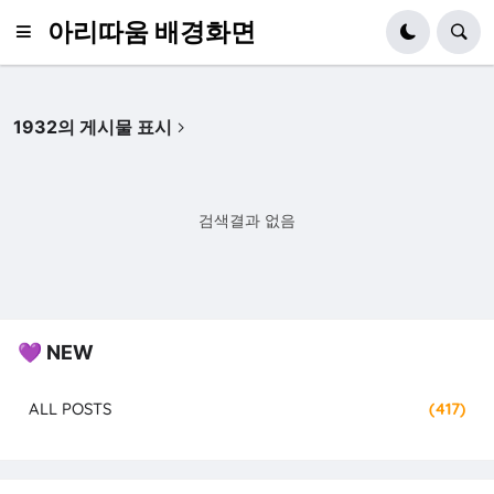
아리따움 배경화면
1932의 게시물 표시
검색결과 없음
💜 NEW
ALL POSTS
(417)