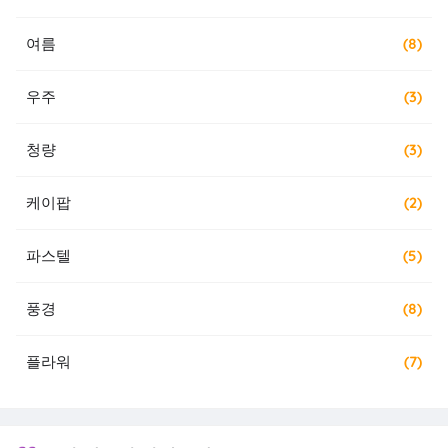
여름
(8)
우주
(3)
청량
(3)
케이팝
(2)
파스텔
(5)
풍경
(8)
플라워
(7)