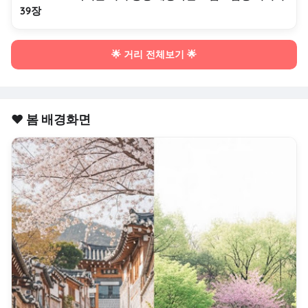
39장
🌟 거리 전체보기 🌟
❤️ 봄 배경화면