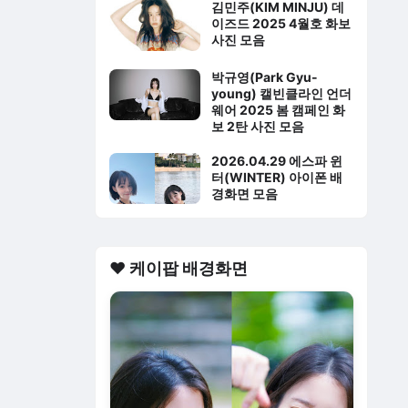
김민주(KIM MINJU) 데
이즈드 2025 4월호 화보
사진 모음
박규영(Park Gyu-
young) 캘빈클라인 언더
웨어 2025 봄 캠페인 화
보 2탄 사진 모음
2026.04.29 에스파 윈
터(WINTER) 아이폰 배
경화면 모음
❤️ 케이팝 배경화면