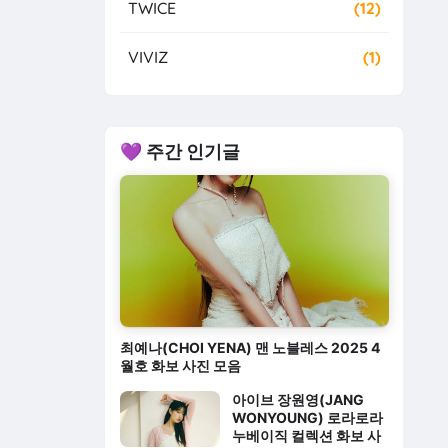
TWICE
(12)
VIVIZ
(1)
💜 주간 인기글
최예나(CHOI YENA) 맨 노블레스 2025 4
월호 화보 사진 모음
아이브 장원영(JANG
WONYOUNG) 로라로라
누베이직 컬렉션 화보 사