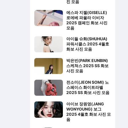
진 모음
에스파 지젤(GISELLE)
로에베 파울라 이비자
2025 캠페인 화보 사진
모음
아이들 슈화(SHUHUA)
파워서클스 2025 4월호
화보 사진 모음
박은빈(PARK EUNBIN)
스케쳐스 2025 SS 화보
사진 모음
전소미(JEON SOMI) 노
스페이스 화이트라벨
2025 SS 화보 사진 모음
아이브 장원영(JANG
WONYOUNG) 보그
2025 4월호 화보 사진 모
음