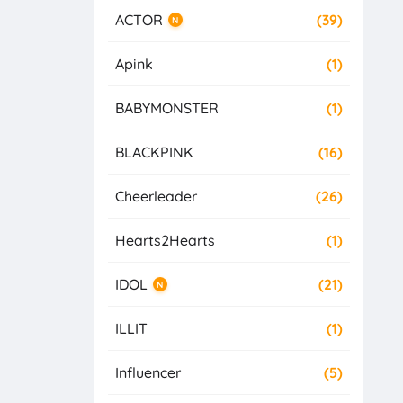
ACTOR
(39)
N
Apink
(1)
BABYMONSTER
(1)
BLACKPINK
(16)
Cheerleader
(26)
Hearts2Hearts
(1)
IDOL
(21)
N
ILLIT
(1)
Influencer
(5)