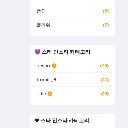
풍경
(8)
플라워
(7)
💜 스타 인스타 카테고리
aespa
(43)
N
fromis_9
(17)
i-dle
(19)
N
❤️ 스타 인스타 카테고리