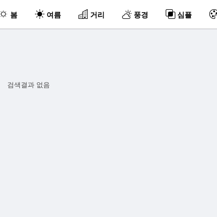
봄
여름
거리
풍경
심플
검색결과 없음