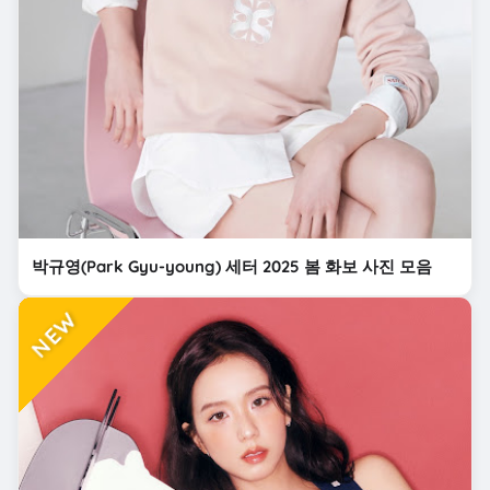
박규영(Park Gyu-young) 세터 2025 봄 화보 사진 모음
NEW