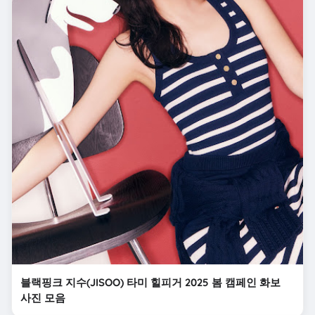
블랙핑크 지수(JISOO) 타미 힐피거 2025 봄 캠페인 화보
사진 모음