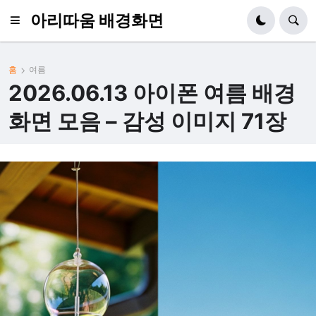
아리따움 배경화면
홈
여름
2026.06.13 아이폰 여름 배경
화면 모음 – 감성 이미지 71장