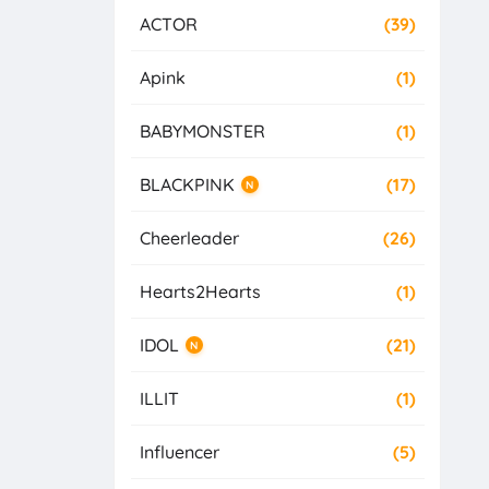
ACTOR
(39)
Apink
(1)
BABYMONSTER
(1)
BLACKPINK
(17)
N
Cheerleader
(26)
Hearts2Hearts
(1)
IDOL
(21)
N
ILLIT
(1)
Influencer
(5)