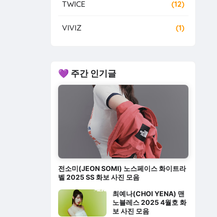
TWICE
(12)
VIVIZ
(1)
💜 주간 인기글
전소미(JEON SOMI) 노스페이스 화이트라
벨 2025 SS 화보 사진 모음
최예나(CHOI YENA) 맨
노블레스 2025 4월호 화
보 사진 모음