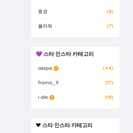
풍경
(8)
플라워
(7)
💜 스타 인스타 카테고리
aespa
(44)
N
fromis_9
(17)
i-dle
(19)
N
❤️ 스타 인스타 카테고리