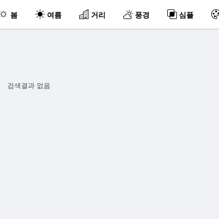
봄
여름
거리
풍경
심플
검색결과 없음