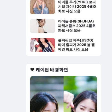
아이들 우기(YUQI) 로피
시엘 차이나 2025 4월호
화보 사진 모음
아이들 슈화(SHUHUA)
파워서클스 2025 4월호
화보 사진 모음
블랙핑크 지수(JISOO)
타미 힐피거 2025 봄 캠
페인 화보 사진 모음
❤️ 케이팝 배경화면