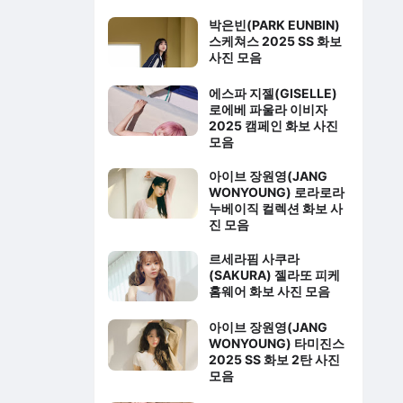
박은빈(PARK EUNBIN)
스케쳐스 2025 SS 화보
사진 모음
에스파 지젤(GISELLE)
로에베 파울라 이비자
2025 캠페인 화보 사진
모음
아이브 장원영(JANG
WONYOUNG) 로라로라
누베이직 컬렉션 화보 사
진 모음
르세라핌 사쿠라
(SAKURA) 젤라또 피케
홈웨어 화보 사진 모음
아이브 장원영(JANG
WONYOUNG) 타미진스
2025 SS 화보 2탄 사진
모음