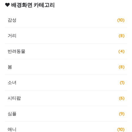
❤️ 배경화면 카테고리
감성
(10)
거리
(8)
반려동물
(4)
봄
(8)
소녀
(1)
시티팝
(6)
심플
(9)
애니
(10)