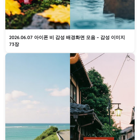
2026.06.07 아이폰 비 감성 배경화면 모음 – 감성 이미지
73장