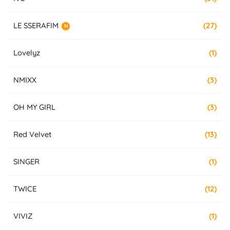
LE SSERAFIM
(27)
N
Lovelyz
(1)
NMIXX
(3)
OH MY GIRL
(3)
Red Velvet
(13)
SINGER
(1)
TWICE
(12)
VIVIZ
(1)