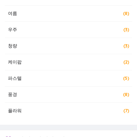
여름
(8)
우주
(3)
청량
(3)
케이팝
(2)
파스텔
(5)
풍경
(8)
플라워
(7)