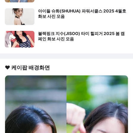
아이들 슈화(SHUHUA) 파워서클스 2025 4월호
화보 사진 모음
블랙핑크 지수(JISOO) 타미 힐피거 2025 봄 캠
페인 화보 사진 모음
❤️ 케이팝 배경화면