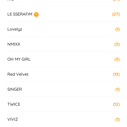
LE SSERAFIM
(27)
N
Lovelyz
(1)
NMIXX
(3)
OH MY GIRL
(3)
Red Velvet
(13)
SINGER
(1)
TWICE
(12)
VIVIZ
(1)