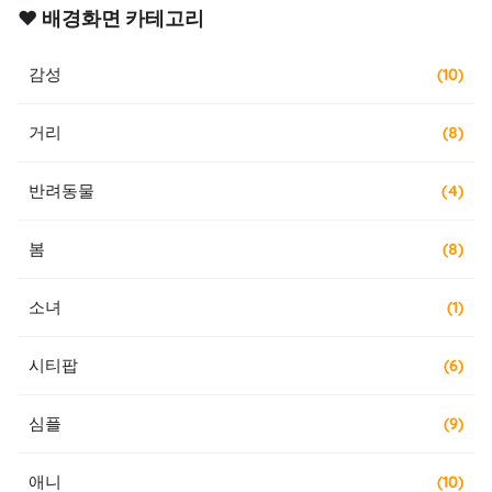
❤️ 배경화면 카테고리
감성
(10)
거리
(8)
반려동물
(4)
봄
(8)
소녀
(1)
시티팝
(6)
심플
(9)
애니
(10)