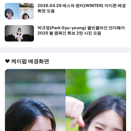
2026.04.29 에스파 윈터(WINTER) 아이폰 배경
화면 모음
박규영(Park Gyu-young) 캘빈클라인 언더웨어
2025 봄 캠페인 화보 2탄 사진 모음
❤️ 케이팝 배경화면