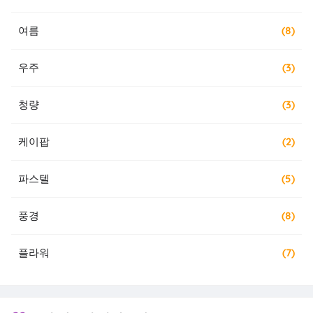
여름
(8)
우주
(3)
청량
(3)
케이팝
(2)
파스텔
(5)
풍경
(8)
플라워
(7)