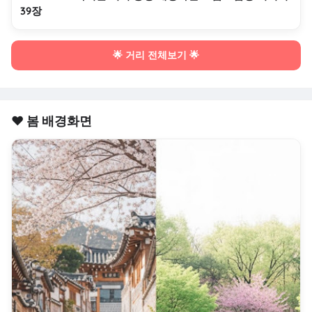
39장
🌟 거리 전체보기 🌟
❤️ 봄 배경화면