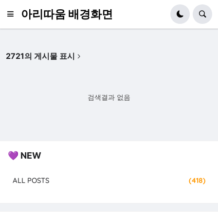
아리따움 배경화면
2721의 게시물 표시
검색결과 없음
💜 NEW
ALL POSTS
(418)