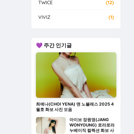
TWICE
(12)
VIVIZ
(1)
💜 주간 인기글
최예나(CHOI YENA) 맨 노블레스 2025 4
월호 화보 사진 모음
아이브 장원영(JANG
WONYOUNG) 로라로라
누베이직 컬렉션 화보 사