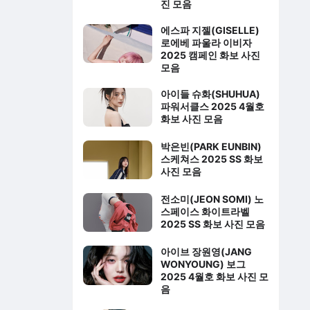
진 모음
에스파 지젤(GISELLE)
로에베 파울라 이비자
2025 캠페인 화보 사진
모음
아이들 슈화(SHUHUA)
파워서클스 2025 4월호
화보 사진 모음
박은빈(PARK EUNBIN)
스케쳐스 2025 SS 화보
사진 모음
전소미(JEON SOMI) 노
스페이스 화이트라벨
2025 SS 화보 사진 모음
아이브 장원영(JANG
WONYOUNG) 보그
2025 4월호 화보 사진 모
음