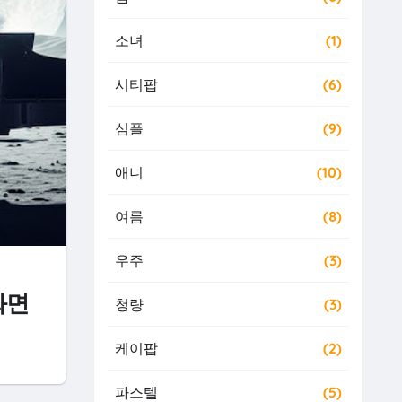
소녀
(1)
시티팝
(6)
심플
(9)
애니
(10)
여름
(8)
우주
(3)
화면
청량
(3)
케이팝
(2)
파스텔
(5)