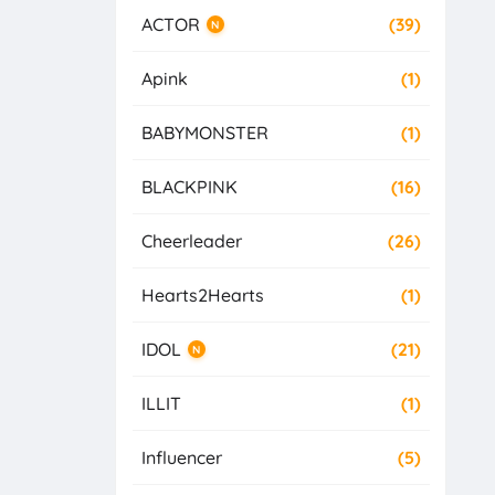
ACTOR
(39)
N
Apink
(1)
BABYMONSTER
(1)
BLACKPINK
(16)
Cheerleader
(26)
Hearts2Hearts
(1)
IDOL
(21)
N
ILLIT
(1)
Influencer
(5)