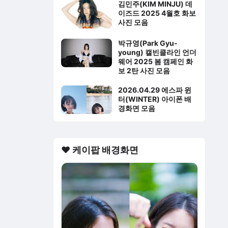
김민주(KIM MINJU) 데
이즈드 2025 4월호 화보
사진 모음
박규영(Park Gyu-
young) 캘빈클라인 언더
웨어 2025 봄 캠페인 화
보 2탄 사진 모음
2026.04.29 에스파 윈
터(WINTER) 아이폰 배
경화면 모음
❤️ 케이팝 배경화면