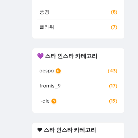
풍경
(8)
플라워
(7)
💜 스타 인스타 카테고리
aespa
(43)
N
fromis_9
(17)
i-dle
(19)
N
❤️ 스타 인스타 카테고리